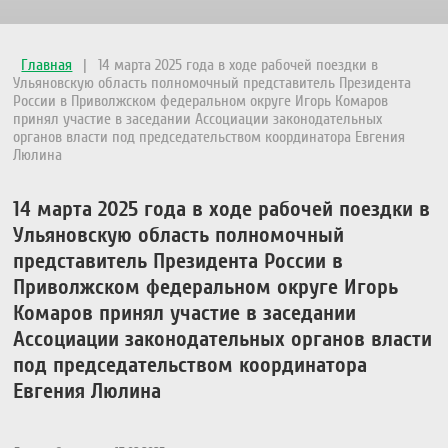
Главная
|
14 марта 2025 года в ходе рабочей поездки в
Ульяновскую область полномочный представитель Президента
России в Приволжском федеральном округе Игорь Комаров
принял участие в заседании Ассоциации законодательных
органов власти под председательством координатора Евгения
Люлина
14 марта 2025 года в ходе рабочей поездки в
Ульяновскую область полномочный
представитель Президента России в
Приволжском федеральном округе Игорь
Комаров принял участие в заседании
Ассоциации законодательных органов власти
под председательством координатора
Евгения Люлина