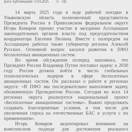
Дата публикации: 17.03.2025
139
14 марта 2025 года в ходе рабочей поездки в
Ульяновскую область полномочный представитель
Президента России в Приволжском федеральном округе
Игорь Комаров принял участие в заседании Ассоциации
законодательных органов власти под председательством
координатора Евгения Люлина. Вместе с полпредом на
Ассоциации работал также губернатор региона Алексей
Русских. Основной вопрос касался развития в ПФО
беспилотных авиационных систем.
Во время обсуждения полпред напомнил, что
Президент России Владимир Путин поставил задачу: к 2030
году Россия должна войти в число глобальных
технологических лидеров в сфере беспилотных
авиационных систем. Он рассказал о работе в регионах
округа: «В ПФО мы последовательно выполняем задачу,
обозначенную Президентом России. Сегодня во всех 14
регионах округа реализуется национальный проект
«Беспилотные авиационные системы». Важно продолжать
создавать благоприятные условия, в том числе для
увеличения спроса на отечественные БАС и услуги с их
применением».
Игорь Комаров акцентировал внимание на
комплексном подходе для достижения реального