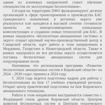
одним из ключевых направлений станет обучение
специалистов по эксплуатации беспилотников».
Сегодня на территории ПФО функционируют десятки
организаций в сфере проектирования и производства БАС
гражданского назначения; в регионах округа уже
реализуются или находятся в высокой степени готовности
проекты по импортозамещению уникальных
комплектующих и созданию новых технологий для БАС. В
рамках нацпроекта «Беспилотные авиационные системы» в
округе открыт крупный научно-производственный центр в
Самарской области, идет работа в этом направлении в
Мордовии, Татарстане и Нижегородской области. Также в
рамках нацпроекта во все регионы округа осуществляется
поставка беспилотных авиационных систем для
патрулирования лесов.
Напомним, что региональная программа «Развитие
беспилотных авиационных систем в Кировской области» на
2024 – 2030 годы» принята в 2024 году.
С 2024 года ведется подготовка кадров для работы с
беспилотниками на базе 17 учебных учреждений региона.
Открыт центр практической подготовки на базе Кировского
авиационного техникума.
Работа в этом направлении выстраивается совместно с
Федерацией гонок дронов Кировской области, Центром
развития беспилотных систем и Центром технического