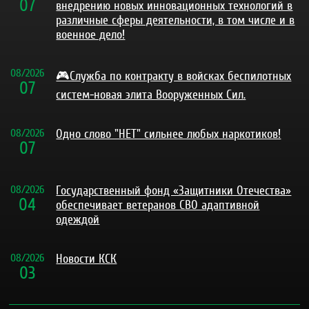
07
внедрению новых инновационных технологий в
различные сферы деятельности, в том числе и в
военное дело!
08
/
2026
🎮Служба по контракту в войсках беспилотных
07
систем-новая элита Вооруженных Сил.
08
/
2026
Одно слово "НЕТ" сильнее любых наркотиков!
07
08
/
2026
Государственный фонд «Защитники Отечества»
04
обеспечивает ветеранов СВО адаптивной
одеждой
08
/
2026
Новости КСК
03