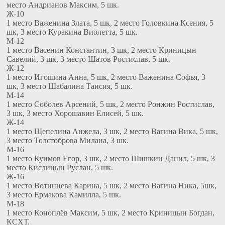
место Андрианов Максим, 5 шк.
Ж-10
1 место Важенина Злата, 5 шк, 2 место Головкина Ксения, 5
шк, 3 место Куракина Виолетта, 5 шк.
М-12
1 место Васенин Константин, 3 шк, 2 место Криницын
Савелий, 3 шк, 3 место Шатов Ростислав, 5 шк.
Ж-12
1 место Игошина Анна, 5 шк, 2 место Важенина Софья, 3
шк, 3 место Шабалина Таисия, 5 шк.
М-14
1 место Соболев Арсений, 5 шк, 2 место Ронжин Ростислав,
3 шк, 3 место Хорошавин Елисей, 5 шк.
Ж-14
1 место Щепелина Анжела, 3 шк, 2 место Вагина Вика, 5 шк,
3 место Толстоброва Милана, 3 шк.
М-16
1 место Куимов Егор, 3 шк, 2 место Шишкин Данил, 5 шк, 3
место Кислицын Руслан, 5 шк.
Ж-16
1 место Вотинцева Карина, 5 шк, 2 место Вагина Ника, 5шк,
3 место Ермакова Камилла, 5 шк.
М-18
1 место Коноплёв Максим, 5 шк, 2 место Криницын Богдан,
КСХТ.