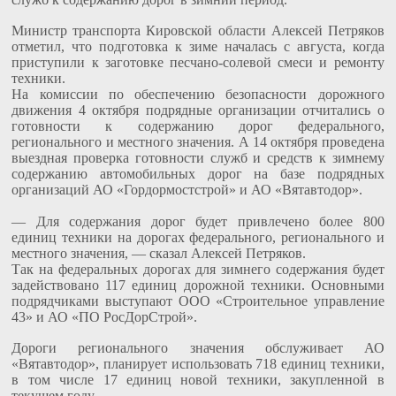
Министр транспорта Кировской области Алексей Петряков
отметил, что подготовка к зиме началась с августа, когда
приступили к заготовке песчано-солевой смеси и ремонту
техники.
На комиссии по обеспечению безопасности дорожного
движения 4 октября подрядные организации отчитались о
готовности к содержанию дорог федерального,
регионального и местного значения. А 14 октября проведена
выездная проверка готовности служб и средств к зимнему
содержанию автомобильных дорог на базе подрядных
организаций АО «Гордормостстрой» и АО «Вятавтодор».
— Для содержания дорог будет привлечено более 800
единиц техники на дорогах федерального, регионального и
местного значения, — сказал Алексей Петряков.
Так на федеральных дорогах для зимнего содержания будет
задействовано 117 единиц дорожной техники. Основными
подрядчиками выступают ООО «Строительное управление
43» и АО «ПО РосДорСтрой».
Дороги регионального значения обслуживает АО
«Вятавтодор», планирует использовать 718 единиц техники,
в том числе 17 единиц новой техники, закупленной в
текущем году.