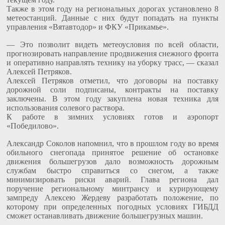
Также в этом году на региональных дорогах установлено 8
метеостанций. Данные с них будут попадать на пункты
управления «Вятавтодор» и ФКУ «Прикамье».
— Это позволит видеть метеоусловия по всей области,
прогнозировать направление продвижения снежного фронта
и оперативно направлять технику на уборку трасс, — сказал
Алексей Петряков.
Алексей Петряков отметил, что договоры на поставку
дорожной соли подписаны, контракты на поставку
заключены. В этом году закуплена новая техника для
использования солевого раствора.
К работе в зимних условиях готов и аэропорт
«Победилово».
Александр Соколов напомнил, что в прошлом году во время
обильного снегопада принятое решение об остановке
движения большегрузов дало возможность дорожным
службам быстро справиться со снегом, а также
минимизировать риски аварий. Глава региона дал
поручение региональному минтрансу и курирующему
зампреду Алексею Жердеву разработать положение, по
которому при определенных погодных условиях ГИБДД
сможет останавливать движение большегрузных машин.