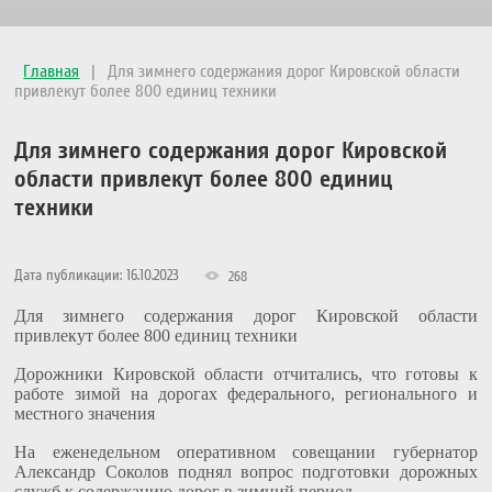
Главная
|
Для зимнего содержания дорог Кировской области
привлекут более 800 единиц техники
Для зимнего содержания дорог Кировской
области привлекут более 800 единиц
техники
Дата публикации: 16.10.2023
268
Для зимнего содержания дорог Кировской области
привлекут более 800 единиц техники
Дорожники Кировской области отчитались, что готовы к
работе зимой на дорогах федерального, регионального и
местного значения
На еженедельном оперативном совещании губернатор
Александр Соколов поднял вопрос подготовки дорожных
служб к содержанию дорог в зимний период.