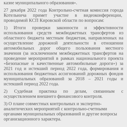
казне муниципального образования».
27 декабря 2022 года Контрольно-счетная комиссия города
Котельнича примет участие в видеоконференции,
проводимой КСП Кировской области по вопросам:
1) Итоги проверки законности и эффективности
использования средств межбюджетных трансфертов из
областного бюджета местным бюджетам, направленных на
осуществление дорожной деятельности в отношении
автомобильных дорог общего пользования местного
значения (за исключением межбюджетных трансфертов на
проведение мероприятий в рамках национального проекта
«Безопасные и качественные автомобильные дороги») за
2021 год и истекший период 2022 года, формирования и
использования бюджетных ассигнований дорожных фондов
муниципальных образований за 2018 – 2021 годы и
истекший период 2022 года.
2) Судебная практика по делам, связанным с
осуществлением внешнего финансового контроля.
3) О плане совместных контрольных и экспертно-
аналитических мероприятий с контрольно-счетными
органами муниципальных образований и другие вопросы
организационного характера.