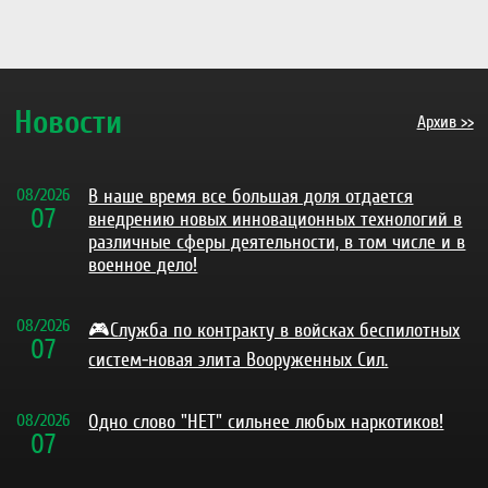
Новости
Архив >>
08
/
2026
В наше время все большая доля отдается
07
внедрению новых инновационных технологий в
различные сферы деятельности, в том числе и в
военное дело!
08
/
2026
🎮Служба по контракту в войсках беспилотных
07
систем-новая элита Вооруженных Сил.
08
/
2026
Одно слово "НЕТ" сильнее любых наркотиков!
07