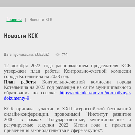
Главная
|
Новости КСК
Новости КСК
Дата публикации: 23.12.2022
750
12 декабря 2022 года распоряжением председателя КСК
утвержден план работы Контрольно-счетной комиссии
города Котельнича на 2023 год.
План работы
Контрольно-счетной комиссии города
Котельнича на 2023 год размещен на сайте муниципального
образования по ссылке:
https://kotelnich-omv.ru/normativnye-
dokumenty-9
.
КСК приняла участие в
XXII
всероссийской бесплатной
онлайн-конференции, проводимой "Институт развитие
2000" в рамках "Государственные, муниципальные и
регулируемые закупки 2022. Итоги года и практика
применения законодательства в сфере закупок":