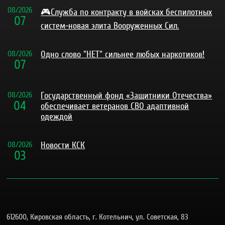
08
/
2026
🎮Служба по контракту в войсках беспилотных
07
систем-новая элита Вооруженных Сил.
08
/
2026
Одно слово "НЕТ" сильнее любых наркотиков!
07
08
/
2026
Государственный фонд «Защитники Отечества»
04
обеспечивает ветеранов СВО адаптивной
одеждой
08
/
2026
Новости КСК
03
612600, Кировская область, г. Котельнич, ул. Советская, 83