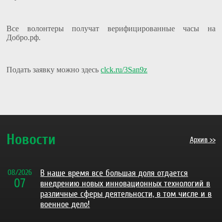
Все волонтеры получат верифицированные часы на
Добро.pф.
Подать заявку можно здесь
clck.ru/3San9z
Новости
Архив >>
08
/
2026
В наше время все большая доля отдается
07
внедрению новых инновационных технологий в
различные сферы деятельности, в том числе и в
военное дело!