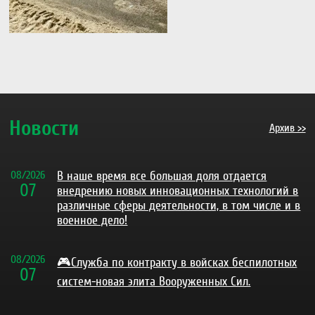
Новости
Архив >>
08
/
2026
В наше время все большая доля отдается
07
внедрению новых инновационных технологий в
различные сферы деятельности, в том числе и в
военное дело!
08
/
2026
🎮Служба по контракту в войсках беспилотных
07
систем-новая элита Вооруженных Сил.