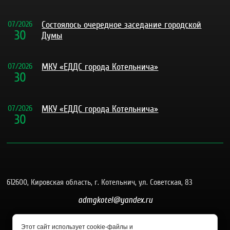
07
/
2026
Состоялось очередное заседание городской
30
Думы
07
/
2026
МКУ «ЕДДС города Котельнича»
30
07
/
2026
МКУ «ЕДДС города Котельнича»
30
612600, Кировская область, г. Котельнич, ул. Советская, 83
admgkotel@yandex.ru
8 (83342) 4-26-58
Этот сайт использует cookie-файлы и