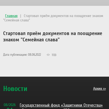
Главная
|
Стартовал приём документов на поощрение знаком
"Семейная слава"
Стартовал приём документов на поощрение
знаком "Семейная слава"
Дата публикации: 08.06.2022
1133
Новости
Архив >>
08
/
2026
Государственный фонд «Защитники Отечества»