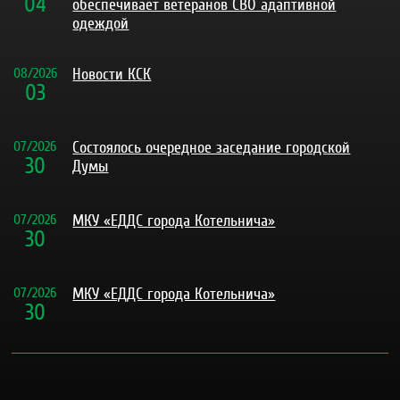
04
обеспечивает ветеранов СВО адаптивной
одеждой
08
/
2026
Новости КСК
03
07
/
2026
Состоялось очередное заседание городской
30
Думы
07
/
2026
МКУ «ЕДДС города Котельнича»
30
07
/
2026
МКУ «ЕДДС города Котельнича»
30