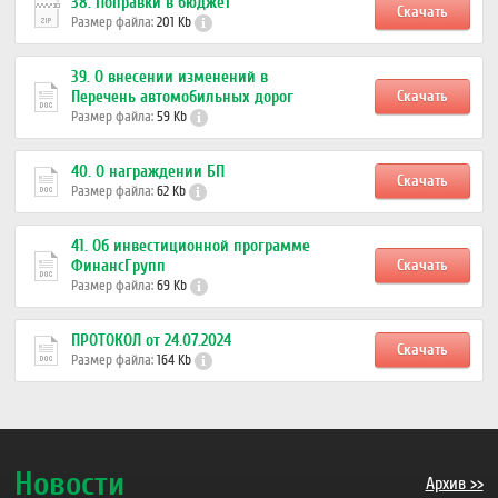
38. Поправки в бюджет
Скачать
Размер файла:
201 Kb
39. О внесении изменений в
Скачать
Перечень автомобильных дорог
Размер файла:
59 Kb
40. О награждении БП
Скачать
Размер файла:
62 Kb
41. Об инвестиционной программе
Скачать
ФинансГрупп
Размер файла:
69 Kb
ПРОТОКОЛ от 24.07.2024
Скачать
Размер файла:
164 Kb
Новости
Архив >>