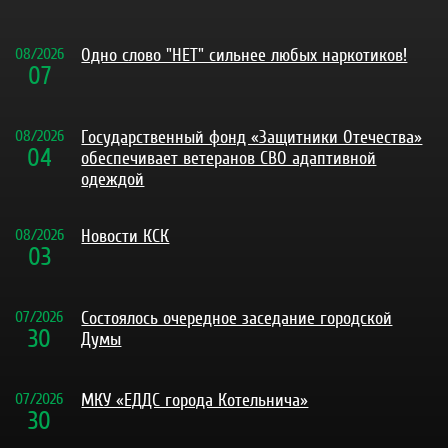
08
/
2026
Одно слово "НЕТ" сильнее любых наркотиков!
07
08
/
2026
Государственный фонд «Защитники Отечества»
04
обеспечивает ветеранов СВО адаптивной
одеждой
08
/
2026
Новости КСК
03
07
/
2026
Состоялось очередное заседание городской
30
Думы
07
/
2026
МКУ «ЕДДС города Котельнича»
30