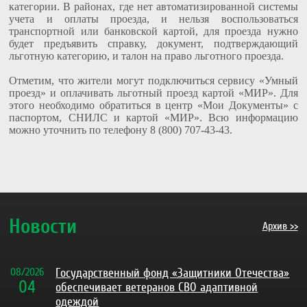
категории. В районах, где нет автоматизированной системы
учета и оплаты проезда, и нельзя воспользоваться
транспортной или банковской картой, для проезда нужно
будет предъявить справку, документ, подтверждающий
льготную категорию, и талон на право льготного проезда.
Отметим, что жители могут подключиться сервису «Умный
проезд» и оплачивать льготный проезд картой «МИР». Для
этого необходимо обратиться в центр «Мои Документы» с
паспортом, СНИЛС и картой «МИР». Всю информацию
можно уточнить по телефону 8 (800) 707-43-43.
Новости
Архив >>
08
/
2026
Государственный фонд «Защитники Отечества»
04
обеспечивает ветеранов СВО адаптивной
одеждой